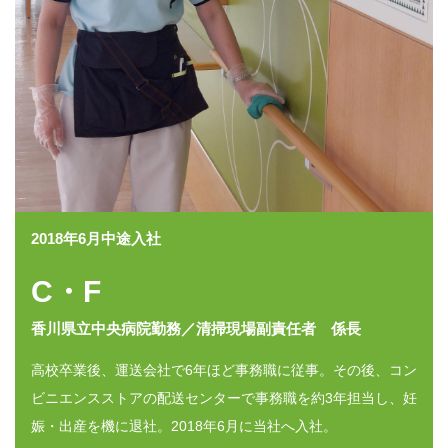
2018年6月中途入社
C・F
香川県立中央病院勤務／清掃現場副責任者 係長
高校卒業後、運送会社で6年ほど事務職に従事。その後、コン
ビニエンスストアの配送センターで事務職を約3年担当し、妊
娠・出産を機に退社。2018年6月に当社へ入社。