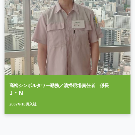
高松シンボルタワー勤務／清掃現場責任者 係長
J・N
2007年10月入社