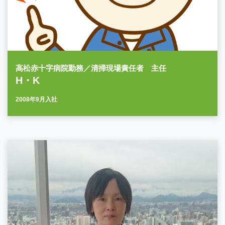
高松赤十字病院勤務／清掃現場責任者 主任
H・K
2008年9月入社