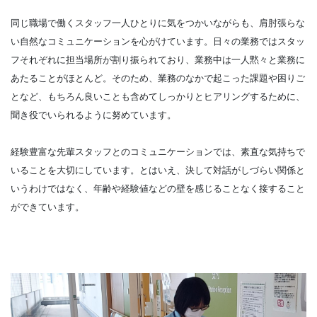
同じ職場で働くスタッフ一人ひとりに気をつかいながらも、肩肘張らな
い自然なコミュニケーションを心がけています。日々の業務ではスタッ
フそれぞれに担当場所が割り振られており、業務中は一人黙々と業務に
あたることがほとんど。そのため、業務のなかで起こった課題や困りご
となど、もちろん良いことも含めてしっかりとヒアリングするために、
聞き役でいられるように努めています。
経験豊富な先輩スタッフとのコミュニケーションでは、素直な気持ちで
いることを大切にしています。とはいえ、決して対話がしづらい関係と
いうわけではなく、年齢や経験値などの壁を感じることなく接すること
ができています。