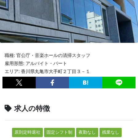
職種: 官公庁・音楽ホールの清掃スタッフ
雇用形態: アルバイト・パート
エリア: 香川県丸亀市大手町２丁目３－１
求人の特徴
原則定時退社
固定シフト制
夜勤なし
残業なし