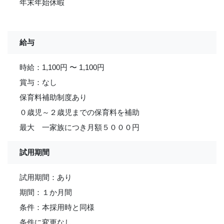
年末年始休暇
給与
時給：1,100円 〜 1,100円
賞与：なし
保育料補助制度あり
０歳児～２歳児までの保育料を補助
最大 一家族につき月額５０００円
試用期間
試用期間：あり
期間：１か月間
条件：本採用時と同様
条件に変更なし