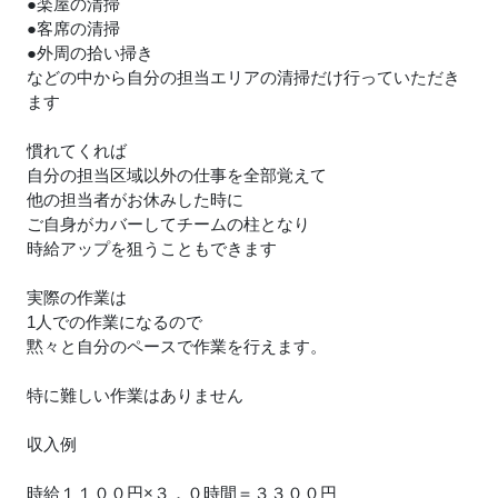
●楽屋の清掃
●客席の清掃
●外周の拾い掃き
などの中から自分の担当エリアの清掃だけ行っていただき
ます
慣れてくれば
自分の担当区域以外の仕事を全部覚えて
他の担当者がお休みした時に
ご自身がカバーしてチームの柱となり
時給アップを狙うこともできます
実際の作業は
1人での作業になるので
黙々と自分のペースで作業を行えます。
特に難しい作業はありません
収入例
時給１１００円×３．０時間＝３３００円