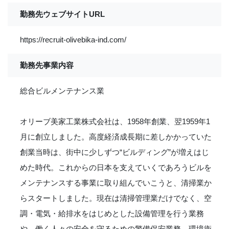
勤務先ウェブサイトURL
https://recruit-olivebika-ind.com/
勤務先事業内容
総合ビルメンテナンス業
オリーブ美家工業株式会社は、1958年創業、翌1959年1
月に創立しました。高度経済成長期に差しかかっていた
創業当時は、街中に少しずつ“ビルディング”が増えはじ
めた時代。これからの日本を支えていくであろうビルを
メンテナンスする事業に取り組んでいこうと、清掃業か
らスタートしました。現在は清掃管理業だけでなく、空
調・電気・給排水をはじめとした設備管理を行う業務
や、働く人々の安全を守るための警備保安業務、環境衛