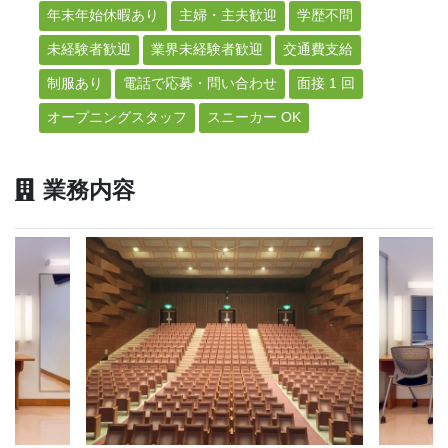
年末年始休暇あり
主婦・主夫歓迎
学歴不問
未経験者歓迎
業界未経験者歓迎
交通費支給
制服あり
電話で応募・問い合わせ
面接 1 回
オープニングスタッフ
スニーカー OK
業務内容