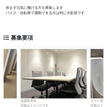
休まず元気に働ける方を募集します
バイク・自転車で通勤できる方は特に大歓迎です
募集要項
会議室清掃
トイレ清掃
写真はイメージです
写真はイメ