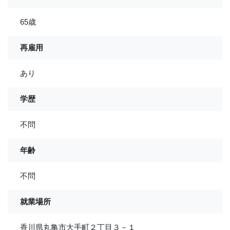
65歳
再雇用
あり
学歴
不問
年齢
不問
就業場所
香川県丸亀市大手町２丁目３－１