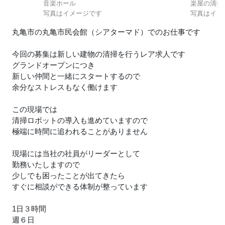
音楽ホール
楽屋の清掃
写真はイメージです
写真はイメ
丸亀市の丸亀市民会館（シアターマド）でのお仕事です
今回の募集は新しい建物の清掃を行うレア求人です
グランドオープンにつき
新しい仲間と一緒にスタートするので
余分なストレスもなく働けます
この現場では
清掃ロボットの導入も進めていますので
極端に時間に追われることがありません
現場には当社の社員がリーダーとして
勤務いたしますので
少しでも困ったことが出てきたら
すぐに相談ができる体制が整っています
1日３時間
週６日